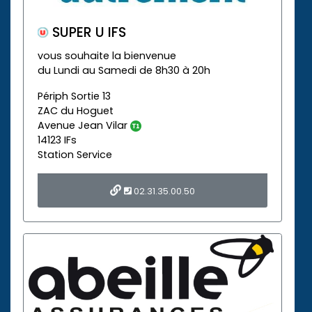
SUPER U IFS
vous souhaite la bienvenue
du Lundi au Samedi de 8h30 à 20h
Périph Sortie 13
ZAC du Hoguet
Avenue Jean Vilar
14123 IFs
Station Service
02.31.35.00.50