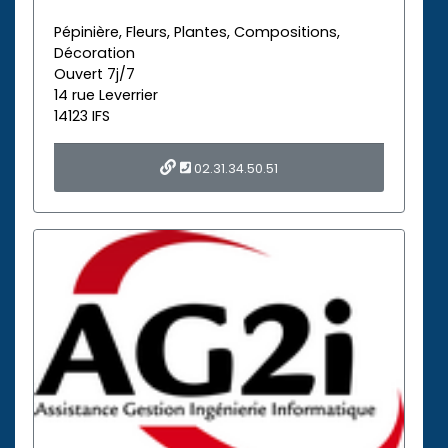
Pépinière, Fleurs, Plantes, Compositions,
Décoration
Ouvert 7j/7
14 rue Leverrier
14123 IFS
02.31.34.50.51