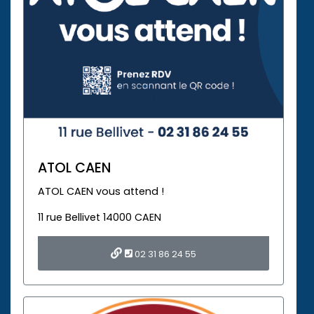
ATOL CAEN
ATOL CAEN vous attend !
11 rue Bellivet 14000 CAEN
02 31 86 24 55