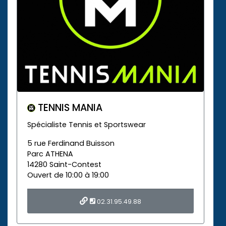
TENNIS MANIA
Spécialiste Tennis et Sportswear
5 rue Ferdinand Buisson
Parc ATHENA
14280 Saint-Contest
Ouvert de 10:00 à 19:00
02.31.95.49.88