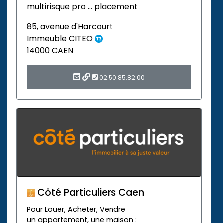
multirisque pro … placement
85, avenue d'Harcourt
Immeuble CITEO
14000 CAEN
02.50.85.82.00
Côté Particuliers Caen
Pour Louer, Acheter, Vendre
un appartement, une maison :