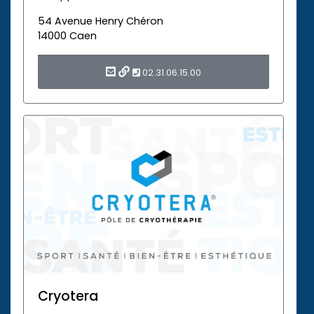
54 Avenue Henry Chéron
14000 Caen
02.31.06.15.00
Cryotera