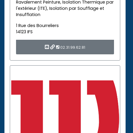
Ravalement Peinture, Isolation Thermique par
l'extérieur (ITE), Isolation par Soufflage et
Insufflation
1 Rue des Bourreliers
14123 IFS
02.31.99.62.81