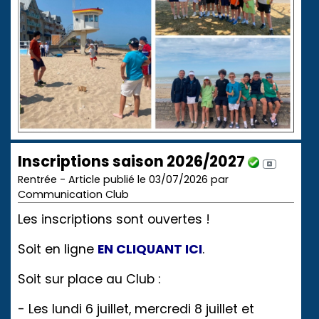
Inscriptions saison 2026/2027
Rentrée - Article publié le 03/07/2026 par
Communication Club
Les inscriptions sont ouvertes !
Soit en ligne
EN CLIQUANT ICI
.
Soit sur place au Club :
- Les lundi 6 juillet, mercredi 8 juillet et