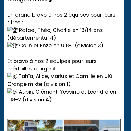
Un grand bravo à nos 2 équipes pour leurs
titres :
Rafaël, Théo, Charlie en 13/14 ans
(départemental 4)
Colin et Enzo en U18-1 (division 3)
Et bravo à nos 2 équipes pour leurs
médailles d’argent :
Tahïa, Alice, Marius et Camille en U10
Orange mixte (division 1)
Aubin, Clément, Yessine et Léandre en
U18-2 (division 4)