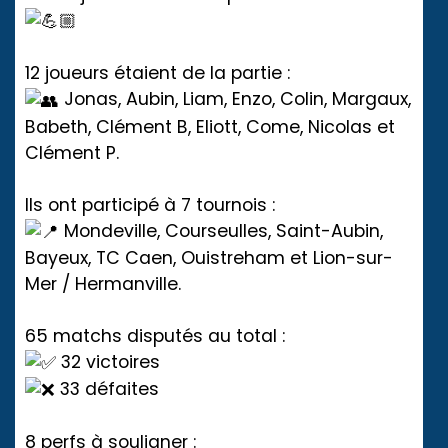
12 joueurs étaient de la partie :
Jonas, Aubin, Liam, Enzo, Colin, Margaux,
Babeth, Clément B, Eliott, Come, Nicolas et
Clément P.
Ils ont participé à 7 tournois :
Mondeville, Courseulles, Saint-Aubin,
Bayeux, TC Caen, Ouistreham et Lion-sur-
Mer / Hermanville.
65 matchs disputés au total :
32 victoires
33 défaites
8 perfs à souligner :