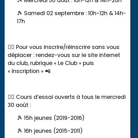
🎾 Mercredi 30 août : 10h-12h & 14h-20h
🎾 Samedi 02 septembre : 10h-12h & 14h-
17h
👉🏼 Pour vous inscrire/réinscrire sans vous
déplacer : rendez-vous sur le site internet
du club, rubrique « Le Club » puis
« Inscription » 📲
👉🏼 Cours d’essai ouverts à tous le mercredi
30 août :
🎾 15h jeunes (2019-2016)
🎾 16h jeunes (2015-2011)