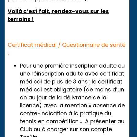
Voilà c’est fait, rendez-vous sur les
terrains !
Certificat médical / Questionnaire de santé
:
Pour une première inscription adulte ou
une réinscription adulte avec certificat
médical de plus de 3 ans :
le certificat
médical est obligatoire (de moins d’un
an au jour de la délivrance de la
licence) avec la mention « absence de
contre-indication à la pratique du
tennis en compétition ». A présenter au
Club ou à charger sur son compte